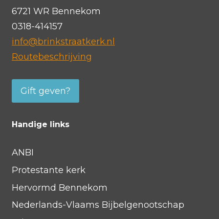
6721 WR Bennekom
0318-414157
info@brinkstraatkerk.nl
Routebeschrijving
Gift geven?
Handige links
ANBI
Protestante kerk
Hervormd Bennekom
Nederlands-Vlaams Bijbelgenootschap