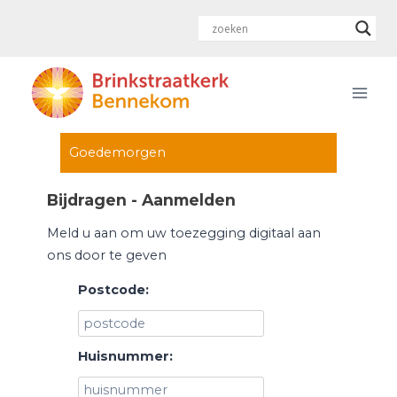
Doorgaan
naar
inhoud
Goedemorgen
Bijdragen - Aanmelden
Meld u aan om uw toezegging digitaal aan
ons door te geven
Postcode:
Huisnummer: