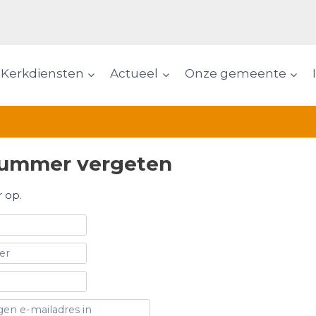
Kerkdiensten
Actueel
Onze gemeente
enummer vergeten
 op.