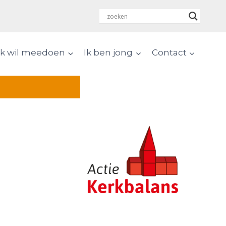
Ik wil meedoen
Ik ben jong
Contact