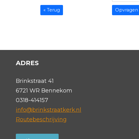
« Terug
ADRES
Brinkstraat 41
6721 WR Bennekom
0318-414157
info@brinkstraatkerk.nl
Routebeschrijving